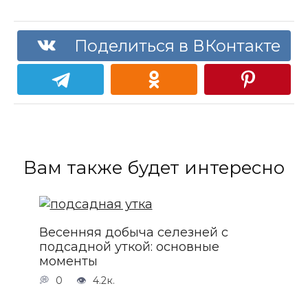
Поделиться в ВКонтакте
Вам также будет интересно
Весенняя добыча селезней с
подсадной уткой: основные
моменты
0
4.2к.