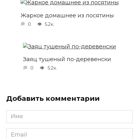
Жаркое домашнее из лосятины
0
5.2к.
Заяц тушеный по-деревенски
0
5.2к.
Добавить комментарии
Имя
*
Email