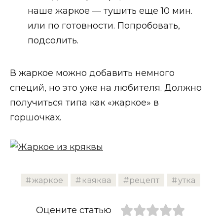
наше жаркое — тушить еще 10 мин.
или по готовности. Попробовать,
подсолить.
В жаркое можно добавить немного
специй, но это уже на любителя. Должно
получиться типа как «жаркое» в
горшочках.
жаркое
квяква
рецепт
утка
Оцените статью